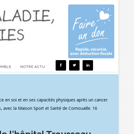
EMBLE
NOTRE ACTU
 en soi et en ses capacités physiques après un cancer.
s, avec la Maison Sport et Santé de Cornouaille. 16