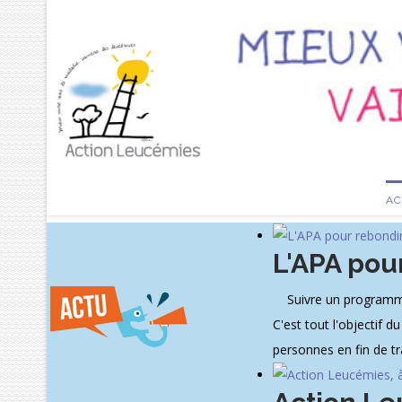
AC
L'APA pou
Suivre un programme d
C'est tout l'objectif 
personnes en fin de t