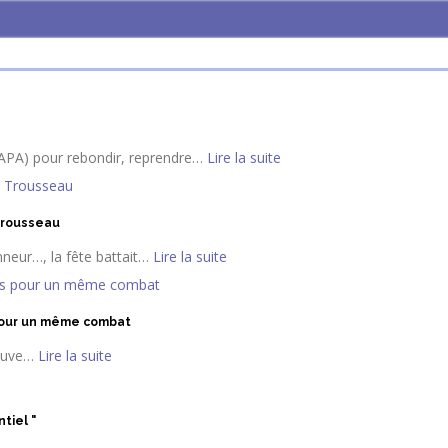
PA) pour rebondir, reprendre
…
Lire la suite
 Trousseau
neur…, la fête battait
…
Lire la suite
 pour un même combat
euve
…
Lire la suite
tiel "