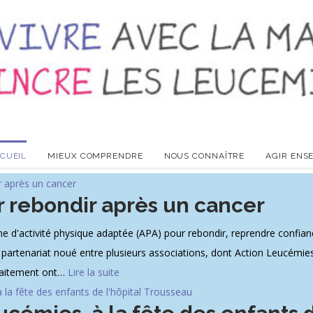
CUEIL
MIEUX COMPRENDRE
NOUS CONNAÎTRE
AGIR ENS
r rebondir après un cancer
'activité physique adaptée (APA) pour rebondir, reprendre confiance
du partenariat noué entre plusieurs associations, dont Action Leucémie
raitement ont
…
Lire la suite