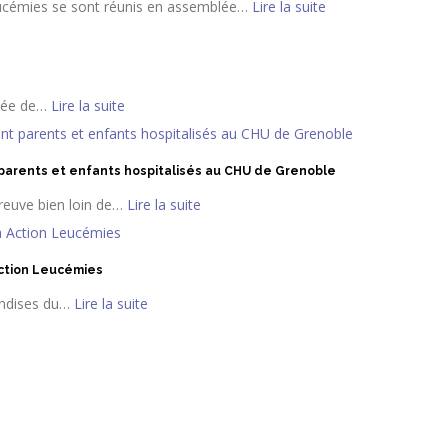
ucémies se sont réunis en assemblée
…
Lire la suite
ée de
…
Lire la suite
parents et enfants hospitalisés au CHU de Grenoble
reuve bien loin de
…
Lire la suite
 Action Leucémies
ndises du
…
Lire la suite