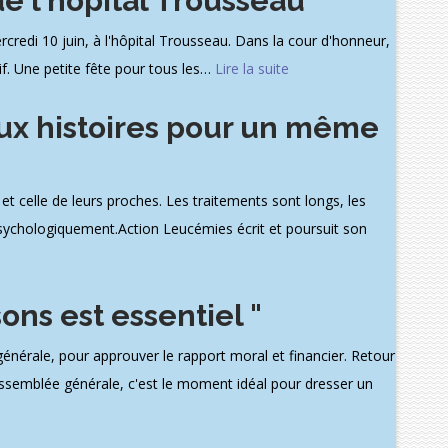
de l'hôpital Trousseau
credi 10 juin, à l'hôpital Trousseau. Dans la cour d'honneur,
tif. Une petite fête pour tous les
…
Lire la suite
ux histoires pour un même
t celle de leurs proches. Les traitements sont longs, les
 psychologiquement.Action Leucémies écrit et poursuit son
ons est essentiel "
érale, pour approuver le rapport moral et financier. Retour
assemblée générale, c'est le moment idéal pour dresser un