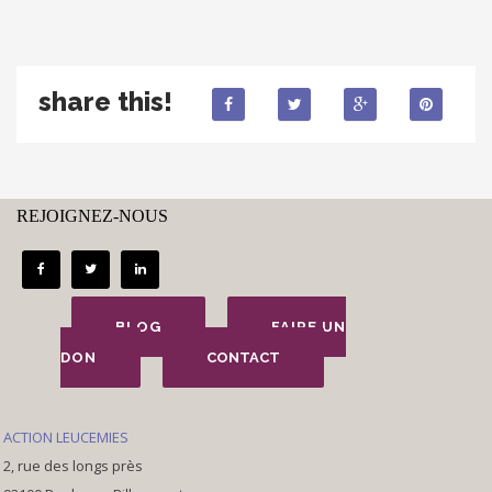
share this!
REJOIGNEZ-NOUS
BLOG
FAIRE UN
DON
CONTACT
ACTION LEUCEMIES
2, rue des longs près