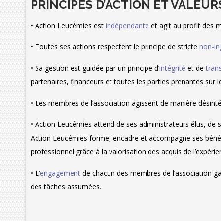
PRINCIPES D’ACTION ET VALEUR
• Action Leucémies est
indépendante
et agit au profit des 
• Toutes ses actions respectent le principe de stricte
non-in
• Sa gestion est guidée par un principe d’
intégrité
et de
tran
partenaires, financeurs et toutes les parties prenantes sur 
• Les membres de l’association agissent de manière désintér
• Action Leucémies attend de ses administrateurs élus, de 
Action Leucémies forme, encadre et accompagne ses bénévol
professionnel grâce à la valorisation des acquis de l’expérie
• L’
engagement
de chacun des membres de l’association gar
des tâches assumées.