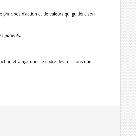
 principes d’action et de valeurs qui guident son
des patients
.
action et à agir dans le cadre des missions que