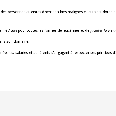
 des personnes atteintes d’hémopathies malignes et qui s’est dotée de
he médicale
pour toutes les formes de leucémies et de
faciliter la vie 
dans son domaine.
évoles, salariés et adhérents s’engagent à respecter ses principes d’