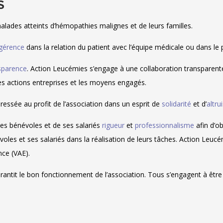
S
malades atteints d’hémopathies malignes et de leurs familles.
gérence
dans la relation du patient avec l’équipe médicale ou dans le 
sparence
. Action Leucémies s’engage à une collaboration transparent
les actions entreprises et les moyens engagés.
essée au profit de l’association dans un esprit de
solidarité
et d’
altr
ses bénévoles et de ses salariés
rigueur
et
professionnalisme
afin d’ob
es et ses salariés dans la réalisation de leurs tâches. Action Leuc
nce (VAE).
antit le bon fonctionnement de l’association. Tous s’engagent à êtr