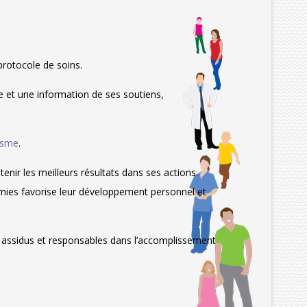
protocole de soins.
e et une information de ses soutiens,
uisme
.
tenir les meilleurs résultats dans ses actions.
émies favorise leur développement personnel et
e assidus et responsables dans l’accomplissement