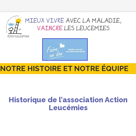
NOTRE HISTOIRE ET NOTRE ÉQUIPE
Historique de l'association Action
Leucémies