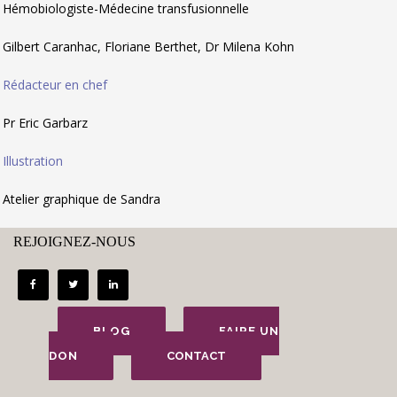
Hémobiologiste-Médecine transfusionnelle
Gilbert Caranhac, Floriane Berthet, Dr Milena Kohn
Rédacteur en chef
Pr Eric Garbarz
Illustration
Atelier graphique de Sandra
REJOIGNEZ-NOUS
BLOG
FAIRE UN
DON
CONTACT