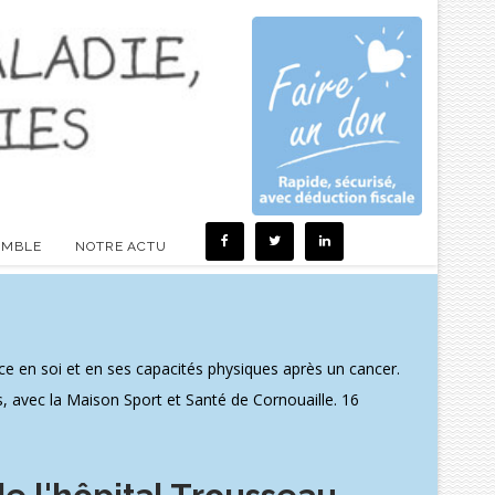
EMBLE
NOTRE ACTU
 en soi et en ses capacités physiques après un cancer.
s, avec la Maison Sport et Santé de Cornouaille. 16