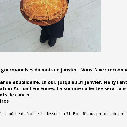
s gourmandises du mois de janvier... Vous l'avez reconnue
de et solidaire. Eh oui, jusqu'au 31 janvier, Nelly Fant
iation Action Leucémies. La somme collectée sera consa
ints de cancer.
ires
Après la bûche de Noël et le dessert du 31, Bocoff vous propose de prol