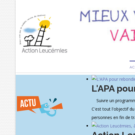
AC
L'APA pou
Suivre un programme d
C'est tout l'objectif 
personnes en fin de t