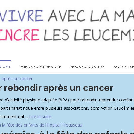
CUEIL
MIEUX COMPRENDRE
NOUS CONNAÎTRE
AGIR ENS
r rebondir après un cancer
'activité physique adaptée (APA) pour rebondir, reprendre confiance
du partenariat noué entre plusieurs associations, dont Action Leucémie
raitement ont
…
Lire la suite