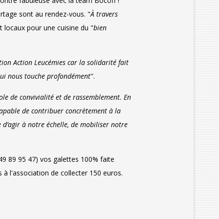
ncontre fabuleuse avec la team Bocoff !
partage sont au rendez-vous. "
À travers
t locaux pour une cuisine du "
bien
ion Action Leucémies car la solidarité fait
 qui nous touche profondément
".
le de convivialité et de rassemblement. En
capable de contribuer concrètement à la
 d’agir à notre échelle, de mobiliser notre
9 89 95 47) vos galettes 100% faite
 à l'association de collecter 150 euros.