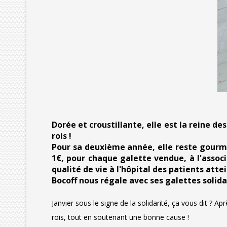
Dorée et croustillante, elle est la reine de
rois !
Pour sa deuxième année, elle reste gourman
1€, pour chaque galette vendue, à l'assoc
qualité de vie à l'hôpital des patients atte
Bocoff nous régale avec ses galettes solida
Janvier sous le signe de la solidarité, ça vous dit ? 
rois, tout en soutenant une bonne cause !