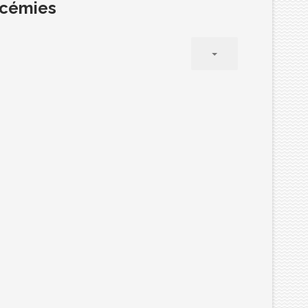
eucémies