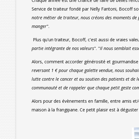
Chaque année est une chance de faire de belles rencont
Service de traiteur fondé par Nelly Fantoni, Bocoff sou
notre métier de traiteur, nous créons des moments de p
manger
".
Plus qu'un traiteur, Bocoff, c'est aussi de vraies val
partie intégrante de nos valeurs
". "
Il nous semblait es
Alors, comment accorder générosité et gourmandise ? Po
reversant 1 € pour chaque galette vendue, nous souhai
lutte contre le cancer et au soutien des patients et de 
communauté et de rappeler que chaque petit geste co
Alors pour des évènements en famille, entre amis et
maison à la frangipane. Ce petit plaisir est à déguste