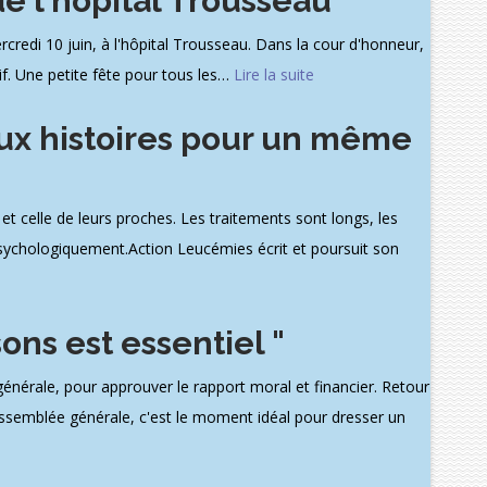
de l'hôpital Trousseau
credi 10 juin, à l'hôpital Trousseau. Dans la cour d'honneur,
tif. Une petite fête pour tous les
…
Lire la suite
ux histoires pour un même
t celle de leurs proches. Les traitements sont longs, les
 psychologiquement.Action Leucémies écrit et poursuit son
ons est essentiel "
érale, pour approuver le rapport moral et financier. Retour
assemblée générale, c'est le moment idéal pour dresser un