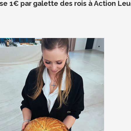
erse 1€ par galette des rois à Action L