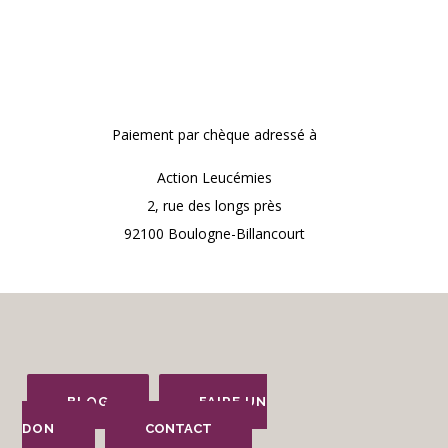
Paiement
par chèque adressé à
Action Leucémies
2, rue des longs près
92100 Boulogne-Billancourt
BLOG
FAIRE UN
DON
CONTACT