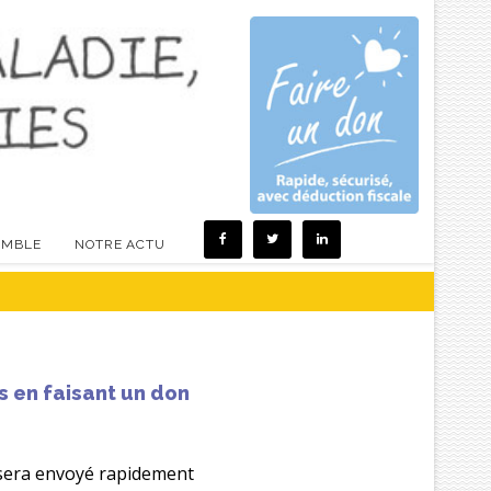
EMBLE
NOTRE ACTU
 en faisant un don
s sera envoyé rapidement