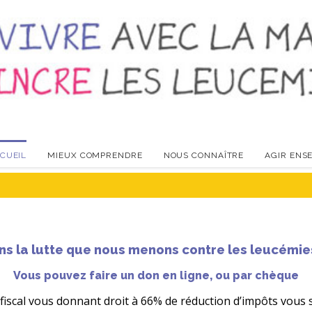
CUEIL
MIEUX COMPRENDRE
NOUS CONNAÎTRE
AGIR ENS
s la lutte que nous menons contre les leucémies
Vous pouvez faire un don en ligne, ou par chèque
 fiscal vous donnant droit à 66% de réduction d’impôts vou